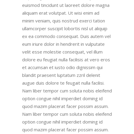
euismod tincidunt ut laoreet dolore magna
aliquam erat volutpat. Ut wisi enim ad
minim veniam, quis nostrud exerci tation
ullamcorper suscipit lobortis nisl ut aliquip
ex ea commodo consequat. Duis autem vel
eum iriure dolor in hendrerit in vulputate
velit esse molestie consequat, vel illum
dolore eu feugiat nulla facilisis at vero eros
et accumsan et iusto odio dignissim qui
blandit praesent luptatum zzril delenit
augue duis dolore te feugait nulla facilisi.
Nam liber tempor cum soluta nobis eleifend
option congue nihil imperdiet doming id
quod mazim placerat facer possim assum.
Nam liber tempor cum soluta nobis eleifend
option congue nihil imperdiet doming id
quod mazim placerat facer possim assum.