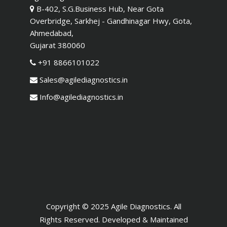
B-402, S.G.Business Hub, Near Gota
Overbridge, Sarkhej - Gandhinagar Hwy, Gota,
Ahmedabad,
Gujarat 380060
+91 8866101022
Sales@agilediagnostics.in
Info@agilediagnostics.in
Copyright © 2025 Agile Diagnostics. All
Rights Reserved. Developed & Maintained