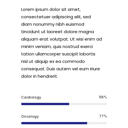
Lorem ipsum dolor sit amet,
consectetuer adipiscing elit, sed
diam nonummy nibh euismod
tincidunt ut laoreet dolore magna
aliquam erat volutpat. Ut wisi enim ad
minim veniam, quis nostrud exerci
tation ullamcorper suscipit lobortis
nisl ut aliquip ex ea commodo
consequat. Duis autem vel eum iriure
dolor in hendrerit.
56
Cardiology
77
Oncology