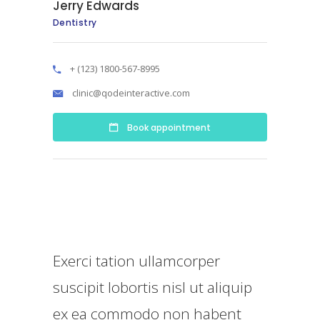
Jerry Edwards
Dentistry
+ (123) 1800-567-8995
clinic@qodeinteractive.com
Book appointment
Exerci tation ullamcorper
suscipit lobortis nisl ut aliquip
ex ea commodo non habent