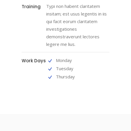
Typi non habent claritatem
Training
insitam; est usus legentis in iis
qui facit eorum claritatem
investigationes
demonstraverunt lectores
legere me lius.
Monday
Work Days
Tuesday
Thursday