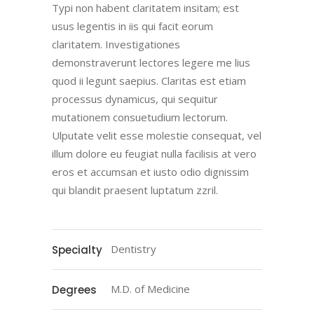
Typi non habent claritatem insitam; est
usus legentis in iis qui facit eorum
claritatem. Investigationes
demonstraverunt lectores legere me lius
quod ii legunt saepius. Claritas est etiam
processus dynamicus, qui sequitur
mutationem consuetudium lectorum.
Ulputate velit esse molestie consequat, vel
illum dolore eu feugiat nulla facilisis at vero
eros et accumsan et iusto odio dignissim
qui blandit praesent luptatum zzril.
Dentistry
Specialty
M.D. of Medicine
Degrees