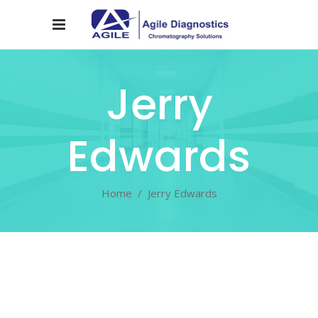
Jerry
Edwards
Home
/
Jerry Edwards